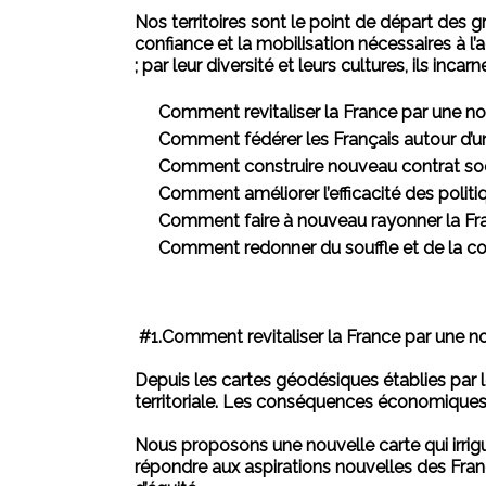
Nos territoires sont le point de départ des 
confiance et la mobilisation nécessaires à l’a
; par leur diversité et leurs cultures, ils inca
Comment revitaliser la France par une nou
Comment fédérer les Français autour d’u
Comment construire nouveau contrat soc
Comment améliorer l’efficacité des politi
Comment faire à nouveau rayonner la Fr
Comment redonner du souffle et de la conf
#1.
Comment revitaliser la France par une nou
Depuis les cartes géodésiques établies par le
territoriale. Les conséquences économiques
Nous proposons une nouvelle carte qui irrigu
répondre aux aspirations nouvelles des Fran