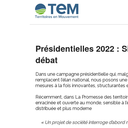
Présidentielles 2022 : S
débat
Dans une campagne présidentielle qui, malgré
remplacent l’élan national, nous posons une 
mesures à la fois innovantes, structurantes 
Récemment, dans La Promesse des territoires, 
enracinée et ouverte au monde, sensible à l’
distribuée et plus moderne
« Un projet de société interroge d’abord no