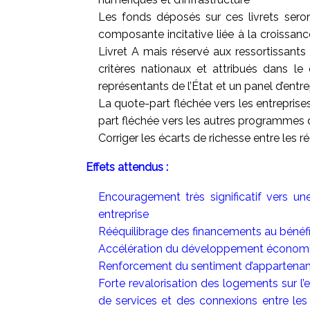
Les fonds déposés sur ces livrets ser
composante incitative liée à la croissance
Livret A mais réservé aux ressortissant
critères nationaux et attribués dans le 
représentants de l’État et un panel d’entre
La quote-part fléchée vers les entreprises
part fléchée vers les autres programmes d
Corriger les écarts de richesse entre les
Effets attendus :
Encouragement très significatif vers un
entreprise
Rééquilibrage des financements au bénéfi
Accélération du développement économiqu
Renforcement du sentiment d’appartenance
Forte revalorisation des logements sur l’
de services et des connexions entre les 