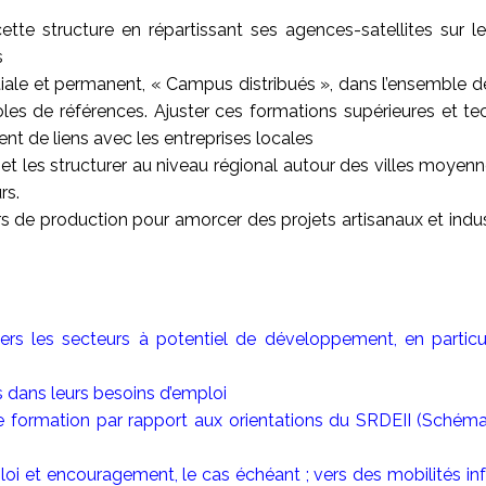
cette structure en répartissant ses agences-satellites sur
s
itiale et permanent, « Campus distribués », dans l’ensemble 
oles de références. Ajuster ces formations supérieures et te
ent de liens avec les entreprises locales
u et les structurer au niveau régional autour des villes moyen
rs.
ers de production pour amorcer des projets artisanaux et indu
vers les secteurs à potentiel de développement, en partic
 dans leurs besoins d’emploi
 de formation par rapport aux orientations du SRDEII (Sch
loi et encouragement, le cas échéant ; vers des mobilités in