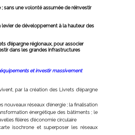
é ; sans une volonté assumée de réinvestir
n levier de développement à la hauteur des
ets d’épargne régionaux, pour associer
estir dans les grandes infrastructures
os équipements et investir massivement
vivent, par la création des Livrets d’épargne
s nouveaux réseaux d’énergie ; la finalisation
ansformation énergétique des bâtiments ; le
les filières d’économie circulaire
carte isochrone et superposer les réseaux