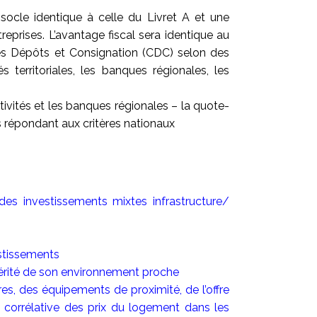
cle identique à celle du Livret A et une
reprises. L’avantage fiscal sera identique au
 des Dépôts et Consignation (CDC) selon des
 territoriales, les banques régionales, les
tivités et les banques régionales – la quote-
s répondant aux critères nationaux
 des investissements mixtes infrastructure/
stissements
périté de son environnement proche
res, des équipements de proximité, de l’offre
n corrélative des prix du logement dans les