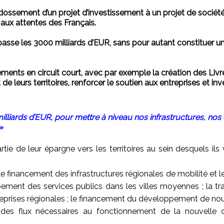
’adossement d’un projet d’investissement à un projet de sociét
aux attentes des Français.
sse les 3000 milliards d’EUR, sans pour autant constituer u
ents en circuit court, avec par exemple la création des Livr
leurs territoires, renforcer le soutien aux entreprises et inv
0 milliards d’EUR, pour mettre à niveau nos infrastructures, n
»
ie de leur épargne vers les territoires au sein desquels ils 
le financement des infrastructures régionales de mobilité et le
ement des services publics dans les villes moyennes ; la tr
rises régionales ; le financement du développement de nouvel
 des flux nécessaires au fonctionnement de la nouvelle 