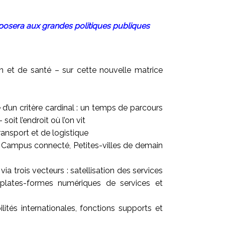
mposera aux grandes politiques publiques
on et de santé – sur cette nouvelle matrice
 d’un critère cardinal : un temps de parcours
t l’endroit où l’on vit
ransport et de logistique
ie, Campus connecté, Petites-villes de demain
ia trois vecteurs : satellisation des services
s plates-formes numériques de services et
ités internationales, fonctions supports et