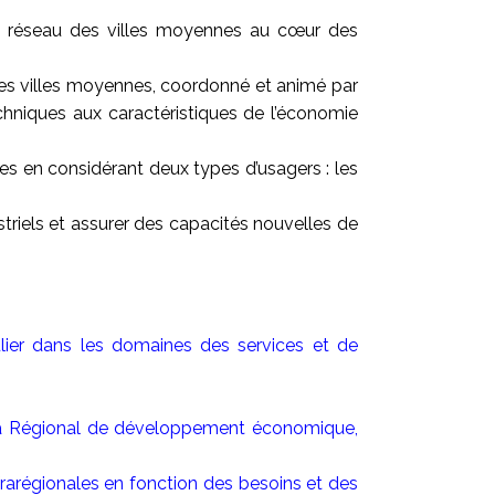
 le réseau des villes moyennes au cœur des
des villes moyennes, coordonné et animé par
chniques aux caractéristiques de l’économie
nes en considérant deux types d’usagers : les
striels et assurer des capacités nouvelles de
ulier dans les domaines des services et de
éma Régional de développement économique,
frarégionales en fonction des besoins et des