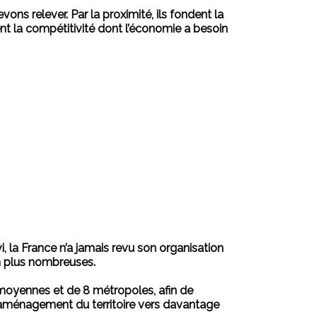
ns relever. Par la proximité, ils fondent la
ulent la compétitivité dont l’économie a besoin
i, la France n’a jamais revu son organisation
n plus nombreuses.
s moyennes et de 8 métropoles, afin de
l’aménagement du territoire vers davantage