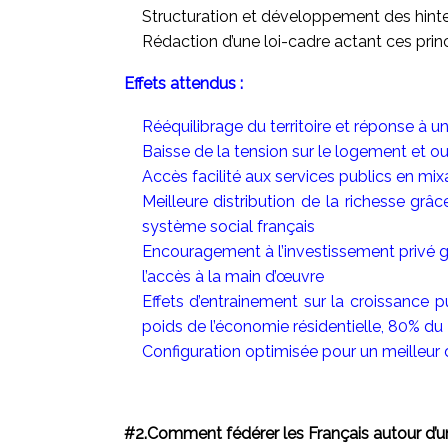
Structuration et développement des hinterl
Rédaction d’une loi-cadre actant ces prin
Effets attendus :
Rééquilibrage du territoire et réponse à 
Baisse de la tension sur le logement et ou
Accès facilité aux services publics en mixa
Meilleure distribution de la richesse grâc
système social français
Encouragement à l’investissement privé gr
l’accès à la main d’œuvre
Effets d’entrainement sur la croissance 
poids de l’économie résidentielle, 80% du 
Configuration optimisée pour un meilleur
#2.Comment fédérer les Français autour d’u