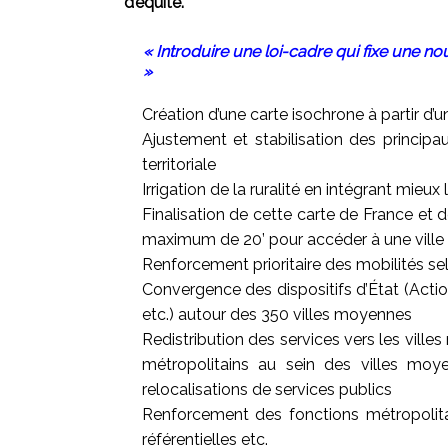
d’équité.
« Introduire une loi-cadre qui fixe une 
»
Création d’une carte isochrone à partir d
Ajustement et stabilisation des principa
territoriale
Irrigation de la ruralité en intégrant mie
Finalisation de cette carte de France et d
maximum de 20’ pour accéder à une ville m
Renforcement prioritaire des mobilités selo
Convergence des dispositifs d’État (Actio
etc.) autour des 350 villes moyennes
Redistribution des services vers les ville
métropolitains au sein des villes moye
relocalisations de services publics
Renforcement des fonctions métropolitai
référentielles etc.