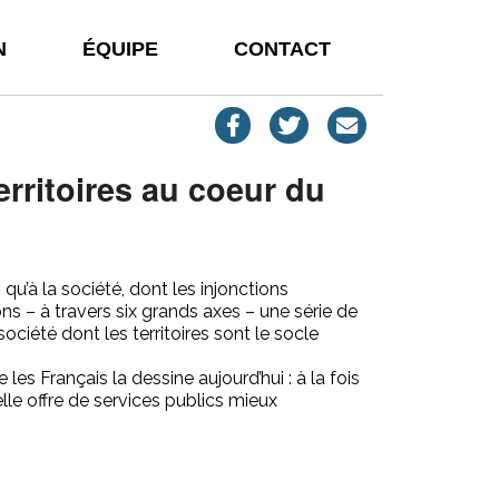
N
ÉQUIPE
CONTACT
erritoires au coeur du
u’à la société, dont les injonctions
ns – à travers six grands axes – une série de
ciété dont les territoires sont le socle
es Français la dessine aujourd’hui : à la fois
lle offre de services publics mieux