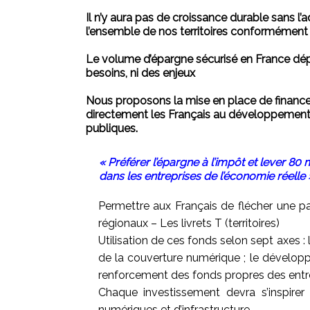
Il n’y aura pas de croissance durable sans l
l’ensemble de nos territoires conformément 
Le volume d’épargne sécurisé en France dépa
besoins, ni des enjeux
Nous proposons la mise en place de financem
directement les Français au développement de 
publiques.
« Préférer l’épargne à l’impôt et lever 8
dans les entreprises de l’économie réelle 
Permettre aux Français de flécher une part
régionaux – Les livrets T (territoires)
Utilisation de ces fonds selon sept axes : 
de la couverture numérique ; le développ
renforcement des fonds propres des entrep
Chaque investissement devra s’inspirer
numériques et d’infrastructure