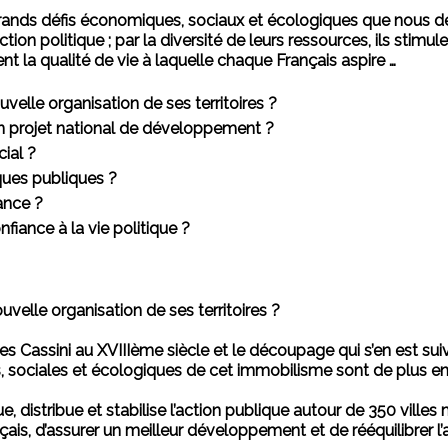
grands défis économiques, sociaux et écologiques que nous devo
ction politique ; par la diversité de leurs ressources, ils stim
rnent la qualité de vie à laquelle chaque Français aspire …
velle organisation de ses territoires ?
n projet national de développement ?
ial ?
ques publiques ?
ance ?
iance à la vie politique ?
velle organisation de ses territoires ?
s Cassini au XVIIIème siècle et le découpage qui s’en est suiv
, sociales et écologiques de cet immobilisme sont de plus e
e, distribue et stabilise l’action publique autour de 350 ville
çais, d’assurer un meilleur développement et de rééquilibrer 