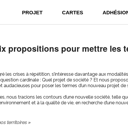
PROJET
CARTES
ADHÉSIO
ix propositions pour mettre les t
 les crises à répétition, s’intéresse davantage aux modalités q
question cardinale : Quel projet de société ? Et nous proposo
et audacieuses pour poser les termes d’un nouveau projet de so
nous tracions les contours d’une nouvelle société, telle que l
environnement et à la qualité de vie, en recherche d’une nouve
s territoires »