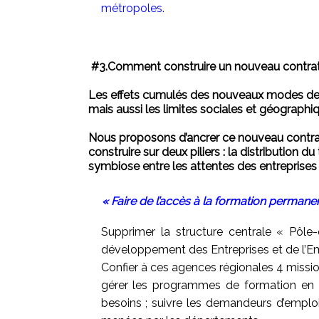
métropoles.
#3.
Comment construire un nouveau contrat
Les effets cumulés des nouveaux modes de vi
mais aussi les limites sociales et géographi
Nous proposons d’ancrer ce nouveau contrat s
construire sur deux piliers : la distribution
symbiose entre les attentes des entreprises
« Faire de l’accès à la formation permanen
Supprimer la structure centrale « Pôl
développement des Entreprises et de l’Em
Confier à ces agences régionales 4 missio
gérer les programmes de formation en l
besoins ; suivre les demandeurs d’emploi 