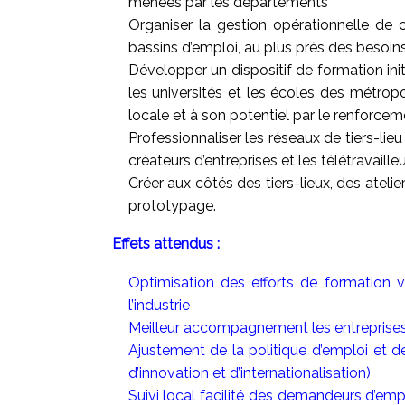
menées par les départements
Organiser la gestion opérationnelle de 
bassins d’emploi, au plus près des besoin
Développer un dispositif de formation in
les universités et les écoles des métrop
locale et à son potentiel par le renforcem
Professionnaliser les réseaux de tiers-lie
créateurs d’entreprises et les télétravailleu
Créer aux côtés des tiers-lieux, des ateli
prototypage.
Effets attendus :
Optimisation des efforts de formation 
l’industrie
Meilleur accompagnement les entreprises
Ajustement de la politique d’emploi et
d’innovation et d’internationalisation)
Suivi local facilité des demandeurs d’emp