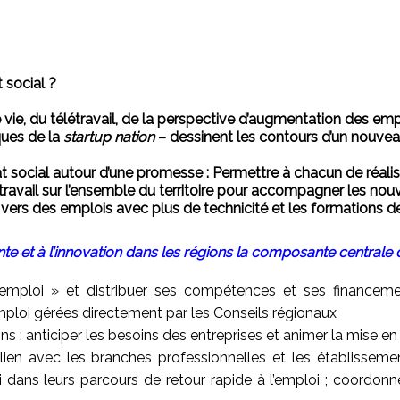
 social ?
e, du télétravail, de la perspective d’augmentation des empl
ques de la
startup nation
– dessinent les contours d’un nouveau
ocial autour d’une promesse : Permettre à chacun de réaliser s
 du travail sur l’ensemble du territoire pour accompagner les n
 vers des emplois avec plus de technicité et les formations 
te et à l’innovation dans les régions la composante centrale 
e-emploi » et distribuer ses compétences et ses financem
ploi gérées directement par les Conseils régionaux
ns : anticiper les besoins des entreprises et animer la mise 
ien avec les branches professionnelles et les établissem
dans leurs parcours de retour rapide à l’emploi ; coordonner