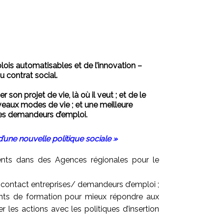
ois automatisables et de l’innovation –
 contrat social.
on projet de vie, là où il veut ; et de le
ouveaux modes de vie ; et une meilleure
des demandeurs d’emploi.
d’une nouvelle politique sociale »
ents dans des Agences régionales pour le
en contact entreprises/ demandeurs d’emploi ;
ents de formation pour mieux répondre aux
 les actions avec les politiques d’insertion