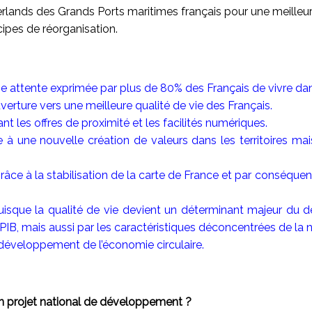
ands des Grands Ports maritimes français pour une meilleure ir
cipes de réorganisation.
une attente exprimée par plus de 80% des Français de vivre da
verture vers une meilleure qualité de vie des Français.
nt les offres de proximité et les facilités numériques.
e à une nouvelle création de valeurs dans les territoires mais
âce à la stabilisation de la carte de France et par conséquen
puisque la qualité de vie devient un déterminant majeur du
PIB, mais aussi par les caractéristiques déconcentrées de la n
 développement de l’économie circulaire.
n projet national de développement ?